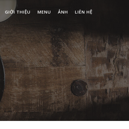
GIỚI THIỆU
MENU
ẢNH
LIÊN HỆ